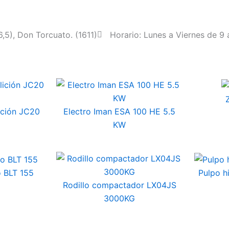
5), Don Torcuato. (1611)
Horario: Lunes a Viernes de 9 
ción JC20
Electro Iman ESA 100 HE 5.5
KW
o BLT 155
Pulpo h
Rodillo compactador LX04JS
3000KG