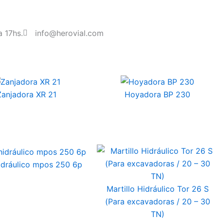
a 17hs.
info@herovial.com
Zanjadora XR 21
Hoyadora BP 230
idráulico mpos 250 6p
Martillo Hidráulico Tor 26 S
(Para excavadoras / 20 – 30
TN)