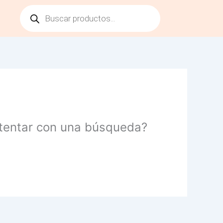
Products
search
intentar con una búsqueda?