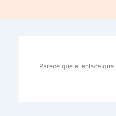
Ir
al
contenido
Parece que el enlace que 