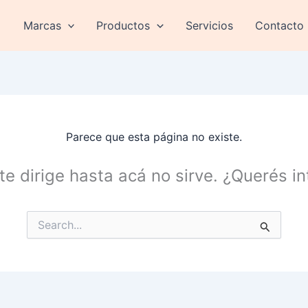
Marcas
Productos
Servicios
Contacto
Parece que esta página no existe.
te dirige hasta acá no sirve. ¿Querés 
Buscar
por: